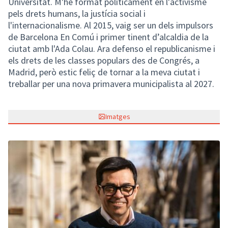
Universitat. M'he format políticament en l'activisme
pels drets humans, la justícia social i
l'internacionalisme. Al 2015, vaig ser un dels impulsors
de Barcelona En Comú i primer tinent d’alcaldia de la
ciutat amb l'Ada Colau. Ara defenso el republicanisme i
els drets de les classes populars des de Congrés, a
Madrid, però estic feliç de tornar a la meva ciutat i
treballar per una nova primavera municipalista al 2027.
Imatges