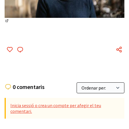
(Enllaç extern)
0 comentaris
Inicia sessió o crea un compte per afegir el teu
comentari.