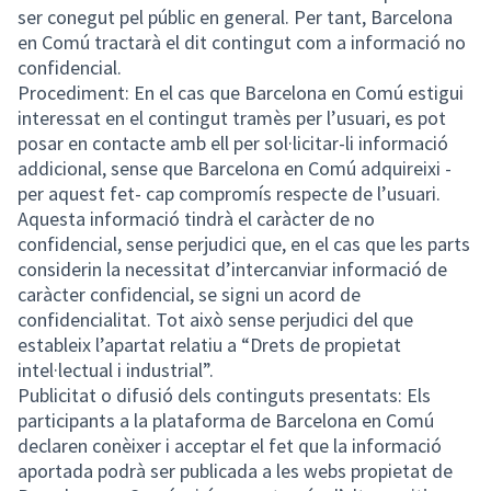
ser conegut pel públic en general. Per tant, Barcelona
en Comú tractarà el dit contingut com a informació no
confidencial.
Procediment: En el cas que Barcelona en Comú estigui
interessat en el contingut tramès per l’usuari, es pot
posar en contacte amb ell per sol·licitar-li informació
addicional, sense que Barcelona en Comú adquireixi -
per aquest fet- cap compromís respecte de l’usuari.
Aquesta informació tindrà el caràcter de no
confidencial, sense perjudici que, en el cas que les parts
considerin la necessitat d’intercanviar informació de
caràcter confidencial, se signi un acord de
confidencialitat. Tot això sense perjudici del que
estableix l’apartat relatiu a “Drets de propietat
intel·lectual i industrial”.
Publicitat o difusió dels continguts presentats: Els
participants a la plataforma de Barcelona en Comú
declaren conèixer i acceptar el fet que la informació
aportada podrà ser publicada a les webs propietat de