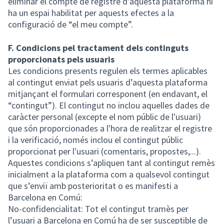
eliminar el compte de registre d’aquesta plataforma hi
ha un espai habilitat per aquests efectes a la
configuració de “el meu compte”.
F. Condicions pel tractament dels continguts
proporcionats pels usuaris
Les condicions presents regulen els termes aplicables
al contingut enviat pels usuaris d’aquesta plataforma
mitjançant el formulari corresponent (en endavant, el
“contingut”). El contingut no inclou aquelles dades de
caràcter personal (excepte el nom públic de l'usuari)
que són proporcionades a l'hora de realitzar el registre
i la verificació, només inclou el contingut públic
proporcionat per l'usuari (comentaris, propostes,...).
Aquestes condicions s’apliquen tant al contingut remès
inicialment a la plataforma com a qualsevol contingut
que s’enviï amb posterioritat o es manifesti a
Barcelona en Comú:
No-confidencialitat: Tot el contingut tramès per
l’usuari a Barcelona en Comú ha de ser susceptible de