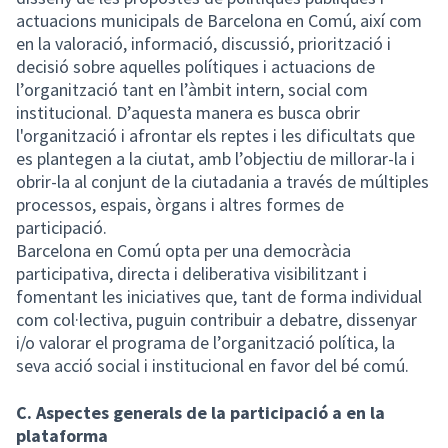
actuacions municipals de Barcelona en Comú, així com
en la valoració, informació, discussió, priorització i
decisió sobre aquelles polítiques i actuacions de
l’organització tant en l’àmbit intern, social com
institucional. D’aquesta manera es busca obrir
l'organització i afrontar els reptes i les dificultats que
es plantegen a la ciutat, amb l’objectiu de millorar-la i
obrir-la al conjunt de la ciutadania a través de múltiples
processos, espais, òrgans i altres formes de
participació.
Barcelona en Comú opta per una democràcia
participativa, directa i deliberativa visibilitzant i
fomentant les iniciatives que, tant de forma individual
com col·lectiva, puguin contribuir a debatre, dissenyar
i/o valorar el programa de l’organització política, la
seva acció social i institucional en favor del bé comú.
C. Aspectes generals de la participació a en la
plataforma