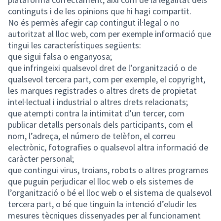
continguts i de les opinions que hi hagi compartit.
No és permès afegir cap contingut il·legal o no
autoritzat al lloc web, com per exemple informació que
tingui les característiques següents:
que sigui falsa o enganyosa;
que infringeixi qualsevol dret de l’organització o de
qualsevol tercera part, com per exemple, el copyright,
les marques registrades o altres drets de propietat
intel·lectual i industrial o altres drets relacionats;
que atempti contra la intimitat d’un tercer, com
publicar detalls personals dels participants, com el
nom, l’adreça, el número de telèfon, el correu
electrònic, fotografies o qualsevol altra informació de
caràcter personal;
que contingui virus, troians, robots o altres programes
que puguin perjudicar el lloc web o els sistemes de
l’organització o bé el lloc web o el sistema de qualsevol
tercera part, o bé que tinguin la intenció d’eludir les
mesures tècniques dissenyades per al funcionament