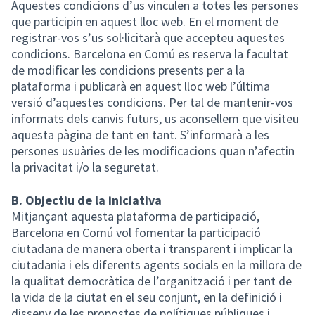
Aquestes condicions d’us vinculen a totes les persones
que participin en aquest lloc web. En el moment de
registrar-vos s’us sol·licitarà que accepteu aquestes
condicions. Barcelona en Comú es reserva la facultat
de modificar les condicions presents per a la
plataforma i publicarà en aquest lloc web l’última
versió d’aquestes condicions. Per tal de mantenir-vos
informats dels canvis futurs, us aconsellem que visiteu
aquesta pàgina de tant en tant. S’informarà a les
persones usuàries de les modificacions quan n’afectin
la privacitat i/o la seguretat.
B. Objectiu de la iniciativa
Mitjançant aquesta plataforma de participació,
Barcelona en Comú vol fomentar la participació
ciutadana de manera oberta i transparent i implicar la
ciutadania i els diferents agents socials en la millora de
la qualitat democràtica de l’organització i per tant de
la vida de la ciutat en el seu conjunt, en la definició i
disseny de les propostes de polítiques públiques i