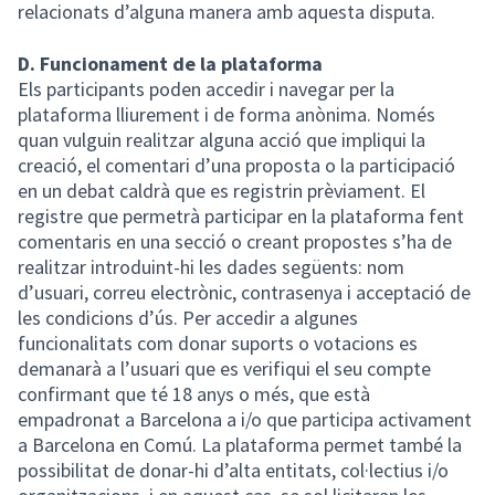
relacionats d’alguna manera amb aquesta disputa.
D. Funcionament de la plataforma
Els participants poden accedir i navegar per la
plataforma lliurement i de forma anònima. Només
quan vulguin realitzar alguna acció que impliqui la
creació, el comentari d’una proposta o la participació
en un debat caldrà que es registrin prèviament. El
registre que permetrà participar en la plataforma fent
comentaris en una secció o creant propostes s’ha de
realitzar introduint-hi les dades següents: nom
d’usuari, correu electrònic, contrasenya i acceptació de
les condicions d’ús. Per accedir a algunes
funcionalitats com donar suports o votacions es
demanarà a l’usuari que es verifiqui el seu compte
confirmant que té 18 anys o més, que està
empadronat a Barcelona a i/o que participa activament
a Barcelona en Comú. La plataforma permet també la
possibilitat de donar-hi d’alta entitats, col·lectius i/o