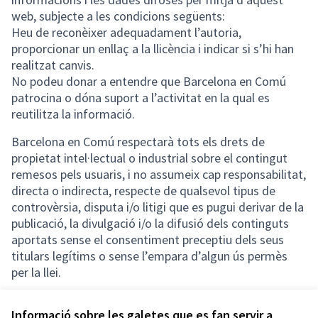
web, subjecte a les condicions següents:
Heu de reconèixer adequadament l’autoria,
proporcionar un enllaç a la llicència i indicar si s’hi han
realitzat canvis.
No podeu donar a entendre que Barcelona en Comú
patrocina o dóna suport a l’activitat en la qual es
reutilitza la informació.
Barcelona en Comú respectarà tots els drets de
propietat intel·lectual o industrial sobre el contingut
remesos pels usuaris, i no assumeix cap responsabilitat,
directa o indirecta, respecte de qualsevol tipus de
controvèrsia, disputa i/o litigi que es pugui derivar de la
publicació, la divulgació i/o la difusió dels continguts
aportats sense el consentiment preceptiu dels seus
titulars legítims o sense l’empara d’algun ús permès
per la llei.
Informació sobre les galetes que es fan servir a