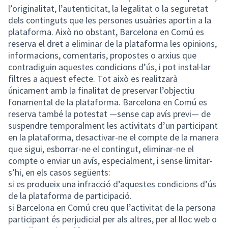
l’originalitat, l’autenticitat, la legalitat o la seguretat
dels continguts que les persones usuàries aportin a la
plataforma. Això no obstant, Barcelona en Comú es
reserva el dret a eliminar de la plataforma les opinions,
informacions, comentaris, propostes o arxius que
contradiguin aquestes condicions d’ús, i pot instal·lar
filtres a aquest efecte. Tot això es realitzarà
únicament amb la finalitat de preservar l’objectiu
fonamental de la plataforma. Barcelona en Comú es
reserva també la potestat —sense cap avís previ— de
suspendre temporalment les activitats d’un participant
en la plataforma, desactivar-ne el compte de la manera
que sigui, esborrar-ne el contingut, eliminar-ne el
compte o enviar un avís, especialment, i sense limitar-
s’hi, en els casos següents:
si es produeix una infracció d’aquestes condicions d’ús
de la plataforma de participació.
si Barcelona en Comú creu que l’activitat de la persona
participant és perjudicial per als altres, per al lloc web o