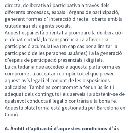
directa, deliberativa i participativa a través dels
diferents processos, espais i òrgans de participació,
generant formes d’ interacció directa i oberta amb la
ciutadania i els agents socials.
Aquest espai està orientat a promoure la deliberació i
el debat ciutadà, la transparència i a afavorir la
participació acumulativa (en cap cas per a limitar la
participació de les persones usuàries) i a la generació
d’espais de participació presencials i digitals.
La ciutadania que accedeix a aquesta plataforma es
compromet a acceptar i complir tot el que preveu
aquest avís legal i el conjunt de les disposicions
aplicables. També es compromet a fer un ús lícit i
adequat dels continguts i els serveis i a abstenir-se de
qualsevol conducta il·legal o contrària a la bona fe.
Aquesta plataforma està gestionada per Barcelona en
Comú.
A. Àmbit d’aplicació d’aquestes condicions d’ús