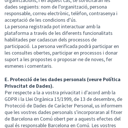
organitzacions, i en aquest cas, se sol·licitaran les
dades següents: nom de l’organització, persona
responsable, correu electrònic, telèfon, contrasenya i
acceptació de les condicions d’ús.
La persona registrada pot interactuar amb la
plataforma a través de les diferents funcionalitats
habilitades per cadascun dels processos de
participació. La persona verificada podrà participar en
les consultes obertes, participar en processos i donar
suport a les propostes o proposar-ne de noves, fer
esmenes i comentaris.
E. Protecció de les dades personals (veure Política
Privacitat de Dades).
Per respecte a la a vostra privacitat i d'acord amb la
GDPR i la Llei Orgànica 15/1999, de 13 de desembre, de
Protecció de Dades de Caràcter Personal, us informem
que les vostres dades personals s'incorporaran al fitxer
de Barcelona en Comú obert per a aquests efectes del
qual és responsable Barcelona en Comú. Les vostres