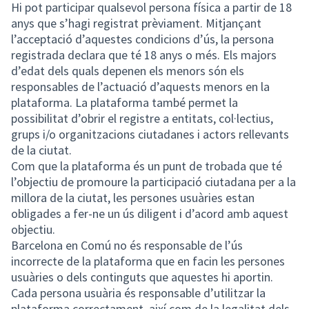
Hi pot participar qualsevol persona física a partir de 18
anys que s’hagi registrat prèviament. Mitjançant
l’acceptació d’aquestes condicions d’ús, la persona
registrada declara que té 18 anys o més. Els majors
d’edat dels quals depenen els menors són els
responsables de l’actuació d’aquests menors en la
plataforma. La plataforma també permet la
possibilitat d’obrir el registre a entitats, col·lectius,
grups i/o organitzacions ciutadanes i actors rellevants
de la ciutat.
Com que la plataforma és un punt de trobada que té
l’objectiu de promoure la participació ciutadana per a la
millora de la ciutat, les persones usuàries estan
obligades a fer-ne un ús diligent i d’acord amb aquest
objectiu.
Barcelona en Comú no és responsable de l’ús
incorrecte de la plataforma que en facin les persones
usuàries o dels continguts que aquestes hi aportin.
Cada persona usuària és responsable d’utilitzar la
plataforma correctament, així com de la legalitat dels