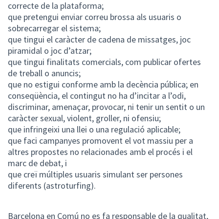
correcte de la plataforma;
que pretengui enviar correu brossa als usuaris o
sobrecarregar el sistema;
que tingui el caràcter de cadena de missatges, joc
piramidal o joc d’atzar;
que tingui finalitats comercials, com publicar ofertes
de treball o anuncis;
que no estigui conforme amb la decència pública; en
conseqüència, el contingut no ha d’incitar a l’odi,
discriminar, amenaçar, provocar, ni tenir un sentit o un
caràcter sexual, violent, groller, ni ofensiu;
que infringeixi una llei o una regulació aplicable;
que faci campanyes promovent el vot massiu per a
altres propostes no relacionades amb el procés i el
marc de debat, i
que creï múltiples usuaris simulant ser persones
diferents (astroturfing).
Barcelona en Comú no es fa responsable de la qualitat,