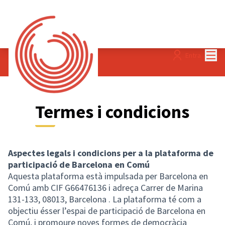
Menú
Entra
Termes i condicions
Aspectes legals i condicions per a la plataforma de
participació de Barcelona en Comú
Aquesta plataforma està impulsada per Barcelona en
Comú amb CIF G66476136 i adreça Carrer de Marina
131-133, 08013, Barcelona . La plataforma té com a
objectiu ésser l’espai de participació de Barcelona en
Comú, i promoure noves formes de democràcia