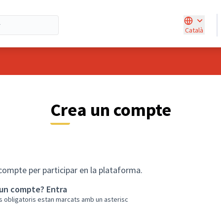
Català
Triar la ll
Crea un compte
compte per participar en la plataforma.
 un compte?
Entra
s obligatoris estan marcats amb un asterisc