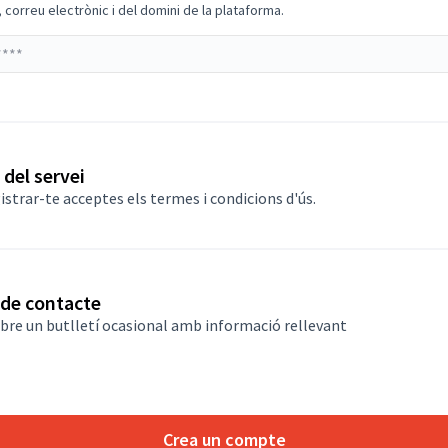
correu electrònic i del domini de la plataforma.
i
del servei
istrar-te acceptes
els termes i condicions d'ús
.
 de contacte
ebre un butlletí ocasional amb informació rellevant
Crea un compte