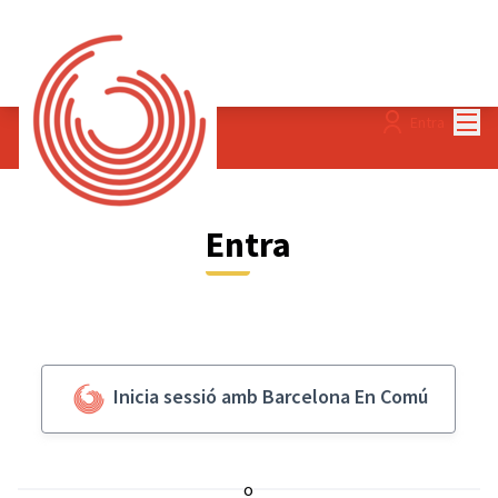
Menú
Entra
Entra
Inicia sessió amb Barcelona En Comú
o