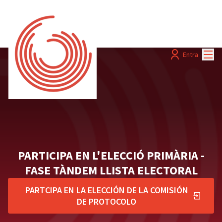
Menú
Entra
PARTICIPA EN L'ELECCIÓ PRIMÀRIA -
FASE TÀNDEM LLISTA ELECTORAL
PARTCIPA EN LA ELECCIÓN DE LA COMISIÓN
DE PROTOCOLO